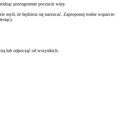
ej rodząc przeogromne poczucie winy.
ie myśl, że będziesz się narzucać. Zaproponuj realne wsparcie:
esiąc).
orą lub odpocząć od wszystkich.