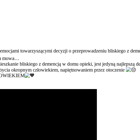
 z emocjami towarzyszącymi decyzji o przeprowadzeniu bliskiego z dem
czym mowa…
eszkanie bliskiego z demencją w domu opieki, jest jedyną najlepszą d
 bycia okropnym człowiekiem, napiętnowaniem przez otoczenie
CZŁOWIEKIEM