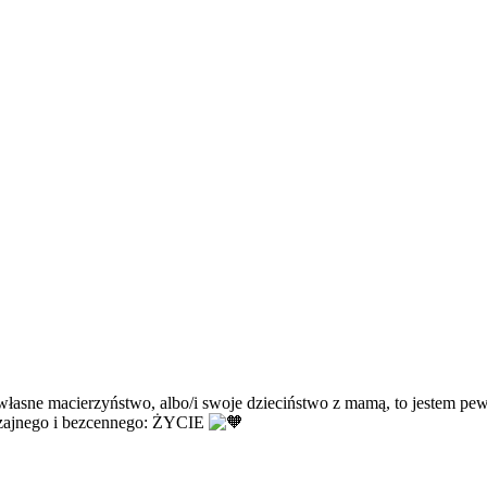
 własne macierzyństwo, albo/i swoje dzieciństwo z mamą, to jestem pe
zajnego i bezcennego: ŻYCIE