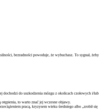
zsilności, bezradności powoduje, że wybuchasz. To sygnał, żeby
j dochodzi do uszkodzenia mózgu z okolicach czołowych i/lub
otępienia, to warto znać jej wczesne objawy.
rzeciążeniem pracą, kryzysem wieku średniego albo „zrobił się