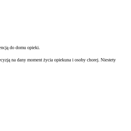
encją do domu opieki.
ecyzją na dany moment życia opiekuna i osoby chorej. Niestety